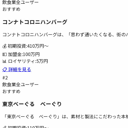
飲食業
全ユーザー
おすすめ
コンナトコロニハンバーグ
コンナトコロニハンバーグは、「思わず通いたくなる、街の
💰 初期投資:
410万円
〜
💵 加盟金:
100万円
📊 ロイヤリティ:
5万円
📋 詳細を見る
#
2
飲食業
全ユーザー
おすすめ
東京べーぐる べーぐり
「東京べーぐる べーぐり」は、素材と製法にこだわった本
💰 初期投資:
110万円
〜