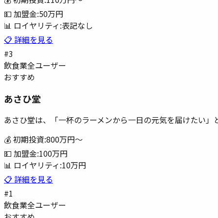
💵 加盟金:
50万円
📊 ロイヤリティ:
表記なし
📋 詳細を見る
#
3
飲食業
全ユーザー
おすすめ
あさひ堂
あさひ堂は、「一杯のラーメンから一日の元気を届けたい」
💰 初期投資:
800万円
〜
💵 加盟金:
100万円
📊 ロイヤリティ:
10万円
📋 詳細を見る
#
1
飲食業
全ユーザー
おすすめ