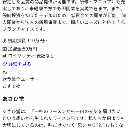
安定した品質の商品提供が可能です。研修・マニュアルも充
実しており、未経験の方でも即開業を実現できます。また、
設備投資を抑えたモデルのため、低資金での開業が可能。個
人開業から法人の新規事業まで、幅広いニーズに対応できる
フランチャイズです。
💰 初期投資:
110万円
〜
💵 加盟金:
50万円
📊 ロイヤリティ:
表記なし
📋 詳細を見る
#
3
飲食業
全ユーザー
おすすめ
あさひ堂
あさひ堂は、「一杯のラーメンから一日の元気を届けたい」
という想いから生まれたラーメン店です。私たちが何よりも
大切にしているのは、味だけでなく“思いやり”と“おもてな