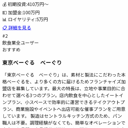
💰 初期投資:
410万円
〜
💵 加盟金:
100万円
📊 ロイヤリティ:
5万円
📋 詳細を見る
#
2
飲食業
全ユーザー
おすすめ
東京べーぐる べーぐり
「東京べーぐる べーぐり」は、素材と製法にこだわった本
格べーぐるを、より多くの方に届けるためフランチャイズ加
盟店を募集しています。最大の特長は、立地や事業目的に合
わせて選べる3つのプラン。店内飲食を中心としたイートイ
ンプラン、小スペースで効率的に運営できるテイクアウトプ
ラン、商業施設やイベントへ出店可能な催事プランをご用意
しています。 製造はセントラルキッチン方式のため、パン
職人は不要。調理経験がなくても、簡単なオペレーションで