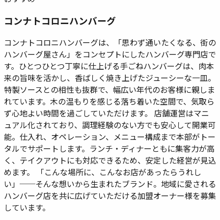
コンナトコロニハンバーグ
コンナトコロニハンバーグは、「思わず通いたくなる、街の
ハンバーグ屋さん」をコンセプトにしたハンバーグ専門店で
す。ひとつひとつ丁寧に仕上げる手ごねハンバーグは、肉本
来の旨味を活かし、香ばしく焼き上げたジューシーな一皿。
特製ソースとの相性も抜群で、幅広い年代のお客様に親しま
れています。木の温もりを感じる落ち着いた空間で、気取ら
ず心地よい時間を過ごしていただけます。 店舗運営はマニ
ュアル化されており、調理経験のない方でも安心して開業可
能。仕入れ、オペレーション、メニュー構成まで本部がトー
タルでサポートします。ランチ・ディナーともに集客力が高
く、テイクアウトにも対応できるため、安定した経営が見込
めます。 「こんな場所に、こんなお店があったらうれし
い」──そんな想いから生まれたブランド。地域に愛される
ハンバーグ店を共に広げていただける加盟オーナー様を募集
しています。