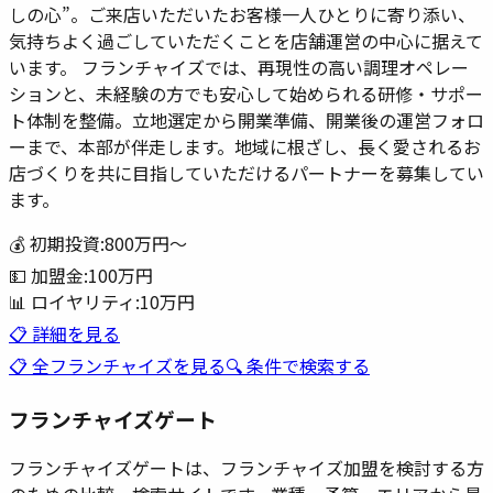
しの心”。ご来店いただいたお客様一人ひとりに寄り添い、
気持ちよく過ごしていただくことを店舗運営の中心に据えて
います。 フランチャイズでは、再現性の高い調理オペレー
ションと、未経験の方でも安心して始められる研修・サポー
ト体制を整備。立地選定から開業準備、開業後の運営フォロ
ーまで、本部が伴走します。地域に根ざし、長く愛されるお
店づくりを共に目指していただけるパートナーを募集してい
ます。
💰 初期投資:
800万円
〜
💵 加盟金:
100万円
📊 ロイヤリティ:
10万円
📋 詳細を見る
📋 全フランチャイズを見る
🔍 条件で検索する
フランチャイズゲート
フランチャイズゲートは、フランチャイズ加盟を検討する方