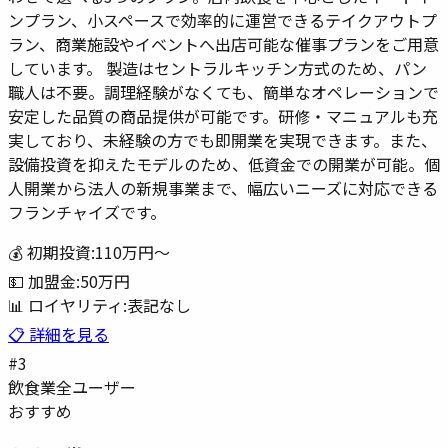
ンプラン、小スペースで効率的に運営できるテイクアウトプ
ラン、商業施設やイベントへ出店可能な催事プランをご用意
しています。 製造はセントラルキッチン方式のため、パン
職人は不要。調理経験がなくても、簡単なオペレーションで
安定した品質の商品提供が可能です。研修・マニュアルも充
実しており、未経験の方でも即開業を実現できます。また、
設備投資を抑えたモデルのため、低資金での開業が可能。個
人開業から法人の新規事業まで、幅広いニーズに対応できる
フランチャイズです。
💰 初期投資:
110万円
〜
💵 加盟金:
50万円
📊 ロイヤリティ:
表記なし
📋 詳細を見る
#
3
飲食業
全ユーザー
おすすめ