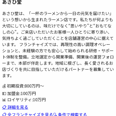
あさひ堂
あさひ堂は、「一杯のラーメンから一日の元気を届けたい」
という想いから生まれたラーメン店です。私たちが何よりも
大切にしているのは、味だけでなく“思いやり”と“おもてな
しの心”。ご来店いただいたお客様一人ひとりに寄り添い、
気持ちよく過ごしていただくことを店舗運営の中心に据えて
います。 フランチャイズでは、再現性の高い調理オペレー
ションと、未経験の方でも安心して始められる研修・サポー
ト体制を整備。立地選定から開業準備、開業後の運営フォロ
ーまで、本部が伴走します。地域に根ざし、長く愛されるお
店づくりを共に目指していただけるパートナーを募集してい
ます。
💰 初期投資:
800万円
〜
💵 加盟金:
100万円
📊 ロイヤリティ:
10万円
📋 詳細を見る
📋 全フランチャイズを見る
🔍 条件で検索する