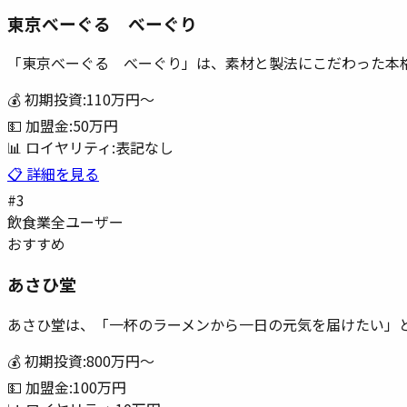
東京べーぐる べーぐり
「東京べーぐる べーぐり」は、素材と製法にこだわった本
💰 初期投資:
110万円
〜
💵 加盟金:
50万円
📊 ロイヤリティ:
表記なし
📋 詳細を見る
#
3
飲食業
全ユーザー
おすすめ
あさひ堂
あさひ堂は、「一杯のラーメンから一日の元気を届けたい」
💰 初期投資:
800万円
〜
💵 加盟金:
100万円