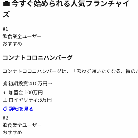
💼 今すぐ始められる人気フランチャイ
ズ
#
1
飲食業
全ユーザー
おすすめ
コンナトコロニハンバーグ
コンナトコロニハンバーグは、「思わず通いたくなる、街の
💰 初期投資:
410万円
〜
💵 加盟金:
100万円
📊 ロイヤリティ:
5万円
📋 詳細を見る
#
2
飲食業
全ユーザー
おすすめ