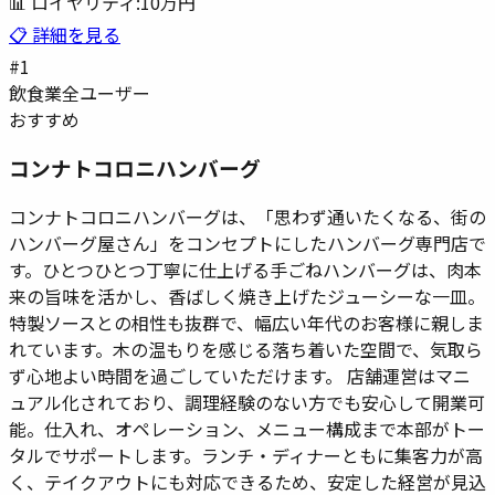
📊 ロイヤリティ:
10万円
📋 詳細を見る
#
1
飲食業
全ユーザー
おすすめ
コンナトコロニハンバーグ
コンナトコロニハンバーグは、「思わず通いたくなる、街の
ハンバーグ屋さん」をコンセプトにしたハンバーグ専門店で
す。ひとつひとつ丁寧に仕上げる手ごねハンバーグは、肉本
来の旨味を活かし、香ばしく焼き上げたジューシーな一皿。
特製ソースとの相性も抜群で、幅広い年代のお客様に親しま
れています。木の温もりを感じる落ち着いた空間で、気取ら
ず心地よい時間を過ごしていただけます。 店舗運営はマニ
ュアル化されており、調理経験のない方でも安心して開業可
能。仕入れ、オペレーション、メニュー構成まで本部がトー
タルでサポートします。ランチ・ディナーともに集客力が高
く、テイクアウトにも対応できるため、安定した経営が見込