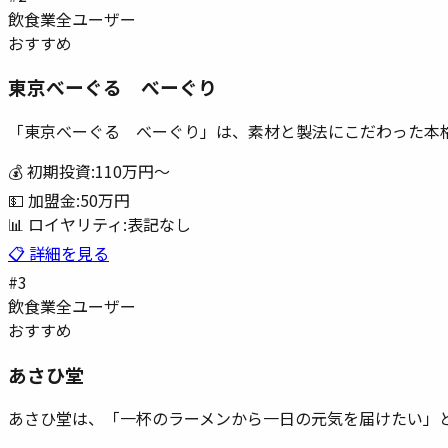
飲食業
全ユーザー
おすすめ
東京べーぐる べーぐり
「東京べーぐる べーぐり」は、素材と製法にこだわった本
💰 初期投資:
110万円
〜
💵 加盟金:
50万円
📊 ロイヤリティ:
表記なし
📋 詳細を見る
#
3
飲食業
全ユーザー
おすすめ
あさひ堂
あさひ堂は、「一杯のラーメンから一日の元気を届けたい」