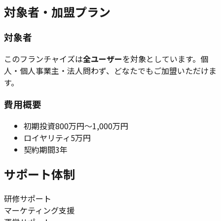
対象者・加盟プラン
対象者
このフランチャイズは
全ユーザー
を対象としています。
個
人・個人事業主・法人問わず、どなたでもご加盟いただけま
す。
費用概要
初期投資
800万円〜1,000万円
ロイヤリティ
5万円
契約期間
3年
サポート体制
研修サポート
マーケティング支援