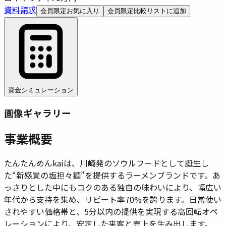
資料請求
会員限定
お気に入り
会員限定
比較リストに追加
資金シミュレーション
画像ギャラリー
事業概要
たんたんめんkaiは、川崎発のソウルフードとして誕生し
た“新感覚の塩担々麺”を提供するラーメンブランドです。あ
っさりとした中にもコクのある独自の味わいにより、幅広い
年代から支持を集め、リピート率70%を誇ります。日常使い
されやすい価格帯と、5分以内の提供を実現する高回転オペ
レーションにより、安定した来客と売上を生み出します。