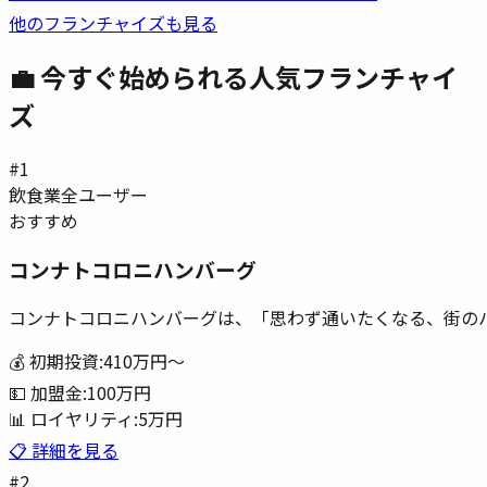
他のフランチャイズも見る
💼 今すぐ始められる人気フランチャイ
ズ
#
1
飲食業
全ユーザー
おすすめ
コンナトコロニハンバーグ
コンナトコロニハンバーグは、「思わず通いたくなる、街の
💰 初期投資:
410万円
〜
💵 加盟金:
100万円
📊 ロイヤリティ:
5万円
📋 詳細を見る
#
2