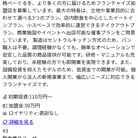
格べーぐるを、より多くの方に届けるためフランチャイズ加
盟店を募集しています。最大の特長は、立地や事業目的に合
わせて選べる3つのプラン。店内飲食を中心としたイートイ
ンプラン、小スペースで効率的に運営できるテイクアウトプ
ラン、商業施設やイベントへ出店可能な催事プランをご用意
しています。 製造はセントラルキッチン方式のため、パン
職人は不要。調理経験がなくても、簡単なオペレーションで
安定した品質の商品提供が可能です。研修・マニュアルも充
実しており、未経験の方でも即開業を実現できます。また、
設備投資を抑えたモデルのため、低資金での開業が可能。個
人開業から法人の新規事業まで、幅広いニーズに対応できる
フランチャイズです。
💰 初期投資:
110万円
〜
💵 加盟金:
50万円
📊 ロイヤリティ:
表記なし
📋 詳細を見る
#
3