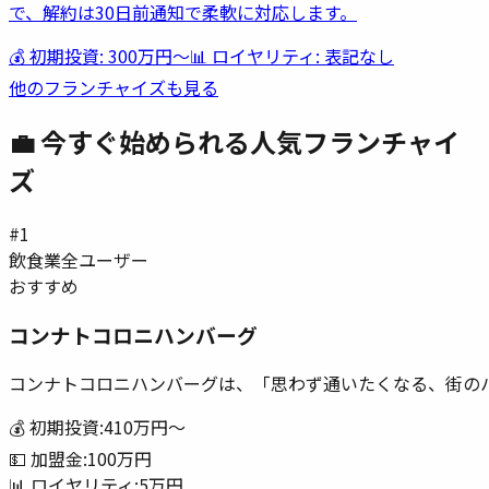
で、解約は30日前通知で柔軟に対応します。
💰 初期投資:
300万円
〜
📊 ロイヤリティ:
表記なし
他のフランチャイズも見る
💼 今すぐ始められる人気フランチャイ
ズ
#
1
飲食業
全ユーザー
おすすめ
コンナトコロニハンバーグ
コンナトコロニハンバーグは、「思わず通いたくなる、街の
💰 初期投資:
410万円
〜
💵 加盟金:
100万円
📊 ロイヤリティ:
5万円