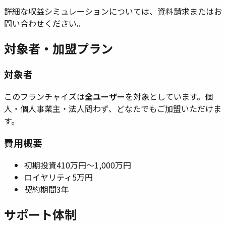
詳細な収益シミュレーションについては、資料請求またはお
問い合わせください。
対象者・加盟プラン
対象者
このフランチャイズは
全ユーザー
を対象としています。
個
人・個人事業主・法人問わず、どなたでもご加盟いただけま
す。
費用概要
初期投資
410万円〜1,000万円
ロイヤリティ
5万円
契約期間
3年
サポート体制