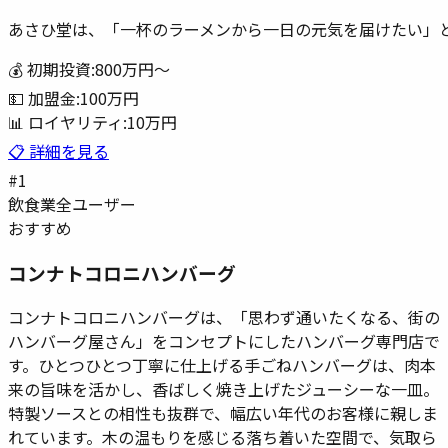
あさひ堂は、「一杯のラーメンから一日の元気を届けたい」
💰 初期投資:
800万円
〜
💵 加盟金:
100万円
📊 ロイヤリティ:
10万円
📋 詳細を見る
#
1
飲食業
全ユーザー
おすすめ
コンナトコロニハンバーグ
コンナトコロニハンバーグは、「思わず通いたくなる、街の
ハンバーグ屋さん」をコンセプトにしたハンバーグ専門店で
す。ひとつひとつ丁寧に仕上げる手ごねハンバーグは、肉本
来の旨味を活かし、香ばしく焼き上げたジューシーな一皿。
特製ソースとの相性も抜群で、幅広い年代のお客様に親しま
れています。木の温もりを感じる落ち着いた空間で、気取ら