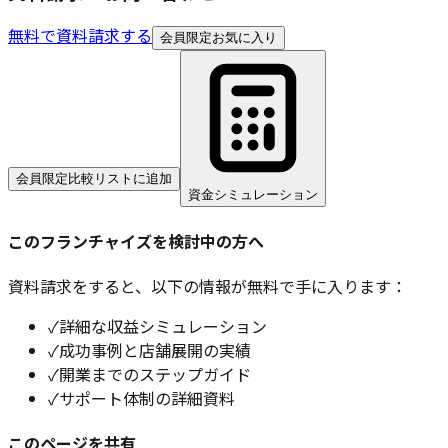
無料で資料請求する
会員限定
お気に入り
会員限定
比較リストに追加
資金シミュレーション
このフランチャイズを検討中の方へ
資料請求をすると、以下の情報が無料で手に入ります：
✓
詳細な収益シミュレーション
✓
成功事例と店舗展開の実績
✓
開業までのステップガイド
✓
サポート体制の詳細資料
このページを共有