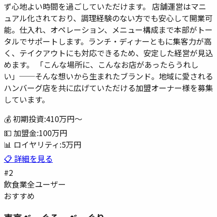
ず心地よい時間を過ごしていただけます。 店舗運営はマニ
ュアル化されており、調理経験のない方でも安心して開業可
能。仕入れ、オペレーション、メニュー構成まで本部がトー
タルでサポートします。ランチ・ディナーともに集客力が高
く、テイクアウトにも対応できるため、安定した経営が見込
めます。 「こんな場所に、こんなお店があったらうれし
い」──そんな想いから生まれたブランド。地域に愛される
ハンバーグ店を共に広げていただける加盟オーナー様を募集
しています。
💰 初期投資:
410万円
〜
💵 加盟金:
100万円
📊 ロイヤリティ:
5万円
📋 詳細を見る
#
2
飲食業
全ユーザー
おすすめ