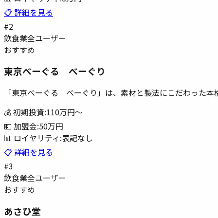
📋 詳細を見る
#
2
飲食業
全ユーザー
おすすめ
東京べーぐる べーぐり
「東京べーぐる べーぐり」は、素材と製法にこだわった本
💰 初期投資:
110万円
〜
💵 加盟金:
50万円
📊 ロイヤリティ:
表記なし
📋 詳細を見る
#
3
飲食業
全ユーザー
おすすめ
あさひ堂