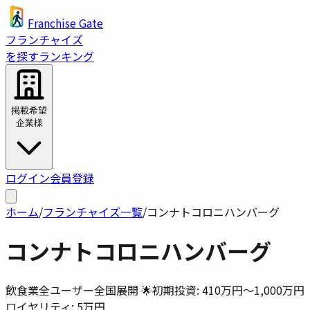
Franchise Gate
フランチャイズ
を探す
ランキング
掲載希望
企業様
ログイン
会員登録
ホーム
/
フランチャイズ一覧
/
コンナトコロニハンバーグ
コンナトコロニハンバーグ
飲食業
全ユーザー
全国展開 🌟
初期投資:
410万円〜1,000万円
ロイヤリティ:
5万円