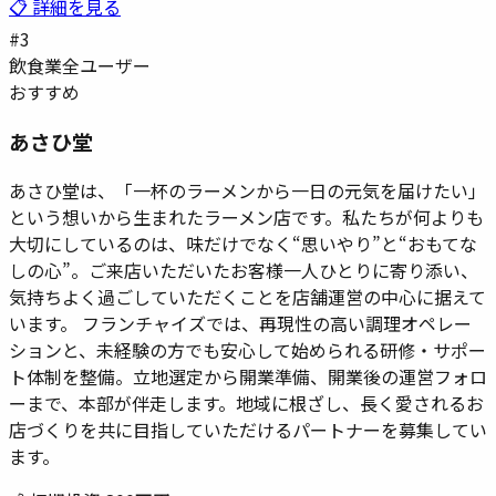
📋 詳細を見る
#
3
飲食業
全ユーザー
おすすめ
あさひ堂
あさひ堂は、「一杯のラーメンから一日の元気を届けたい」
という想いから生まれたラーメン店です。私たちが何よりも
大切にしているのは、味だけでなく“思いやり”と“おもてな
しの心”。ご来店いただいたお客様一人ひとりに寄り添い、
気持ちよく過ごしていただくことを店舗運営の中心に据えて
います。 フランチャイズでは、再現性の高い調理オペレー
ションと、未経験の方でも安心して始められる研修・サポー
ト体制を整備。立地選定から開業準備、開業後の運営フォロ
ーまで、本部が伴走します。地域に根ざし、長く愛されるお
店づくりを共に目指していただけるパートナーを募集してい
ます。