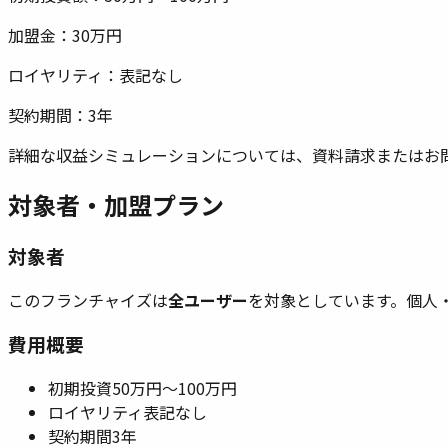
加盟金：
30万円
ロイヤリティ：
表記なし
契約期間：
3年
詳細な収益シミュレーションについては、資料請求またはお
対象者・加盟プラン
対象者
このフランチャイズは
全ユーザー
を対象としています。
個人
費用概要
初期投資
50万円〜100万円
ロイヤリティ
表記なし
契約期間
3年