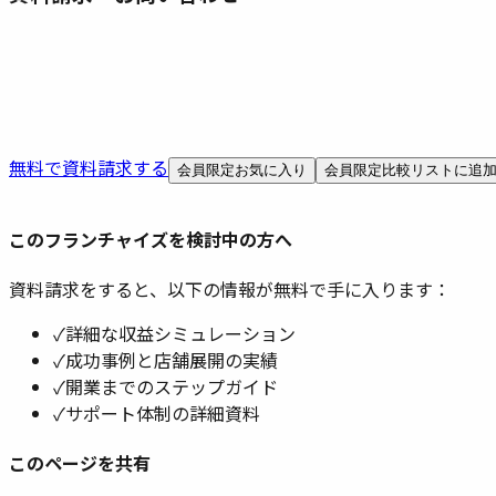
無料で資料請求する
会員限定
お気に入り
会員限定
比較リストに追
このフランチャイズを検討中の方へ
資料請求をすると、以下の情報が無料で手に入ります：
✓
詳細な収益シミュレーション
✓
成功事例と店舗展開の実績
✓
開業までのステップガイド
✓
サポート体制の詳細資料
このページを共有