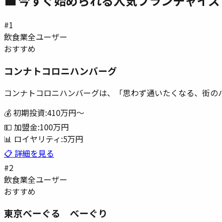
💼 今すぐ始められる人気フランチャイズ
#
1
飲食業
全ユーザー
おすすめ
コンナトコロニハンバーグ
コンナトコロニハンバーグは、「思わず通いたくなる、街の
💰 初期投資:
410万円
〜
💵 加盟金:
100万円
📊 ロイヤリティ:
5万円
📋 詳細を見る
#
2
飲食業
全ユーザー
おすすめ
東京べーぐる べーぐり