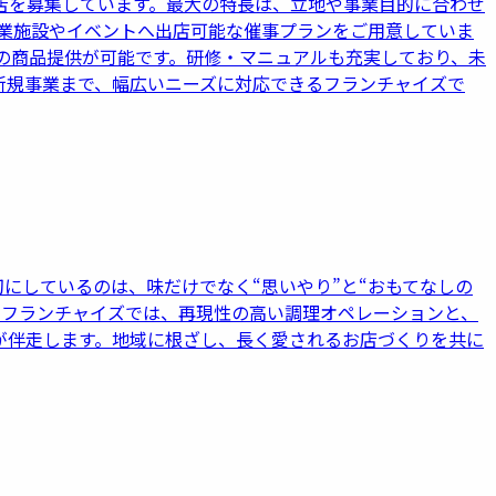
店を募集しています。最大の特長は、立地や事業目的に合わせ
業施設やイベントへ出店可能な催事プランをご用意していま
の商品提供が可能です。研修・マニュアルも充実しており、未
新規事業まで、幅広いニーズに対応できるフランチャイズで
にしているのは、味だけでなく“思いやり”と“おもてなしの
 フランチャイズでは、再現性の高い調理オペレーションと、
が伴走します。地域に根ざし、長く愛されるお店づくりを共に