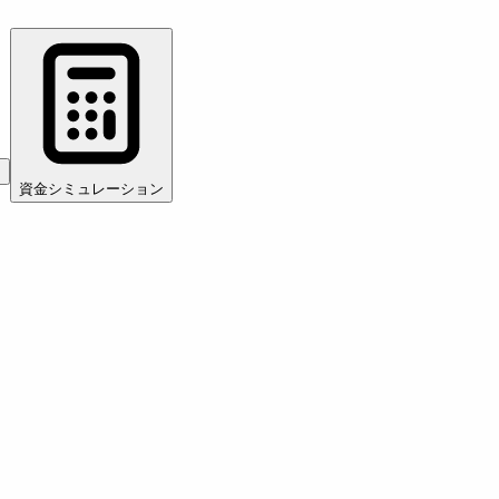
加
資金シミュレーション