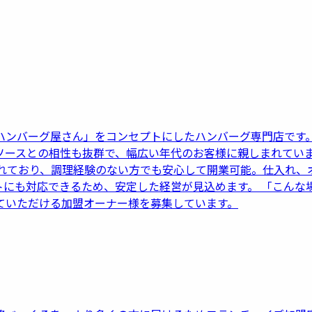
ハンバーグ屋さん」をコンセプトにしたハンバーグ専門店です
ソースとの相性も抜群で、幅広い年代のお客様に親しまれてい
されており、調理経験のない方でも安心して開業可能。仕入れ、
トにも対応できるため、安定した経営が見込めます。 「こんな
ていただける加盟オーナー様を募集しています。