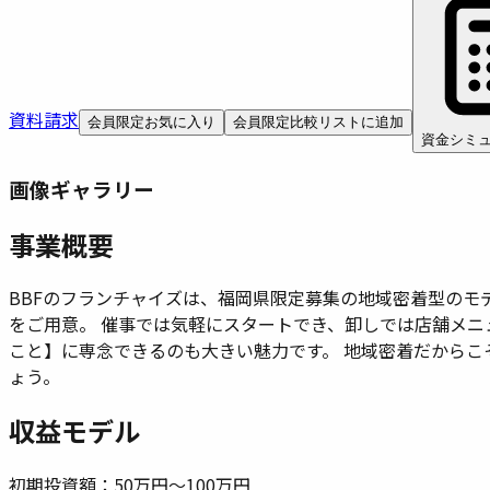
資料請求
会員限定
お気に入り
会員限定
比較リストに追加
資金シミ
画像ギャラリー
事業概要
BBFのフランチャイズは、福岡県限定募集の地域密着型のモ
をご用意。 催事では気軽にスタートでき、卸しでは店舗メニ
こと】に専念できるのも大きい魅力です。 地域密着だからこ
ょう。
収益モデル
初期投資額：
50万円〜100万円