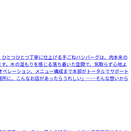
。ひとつひとつ丁寧に仕上げる手ごねハンバーグは、肉本来の
ます。木の温もりを感じる落ち着いた空間で、気取らず心地よ
オペレーション、メニュー構成まで本部がトータルでサポート
場所に、こんなお店があったらうれしい」──そんな想いから